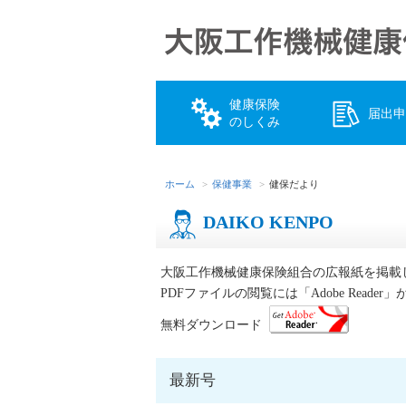
健康保険
届出申
のしくみ
ホーム
保健事業
健保だより
DAIKO KENPO
大阪工作機械健康保険組合の広報紙を掲載
PDFファイルの閲覧には「Adobe Reader
無料ダウンロード
最新号