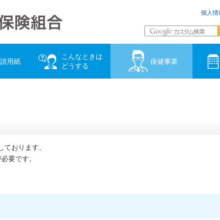
個人情
こんなときは
請用紙
保健事業
どうする
しております。
」が必要です。