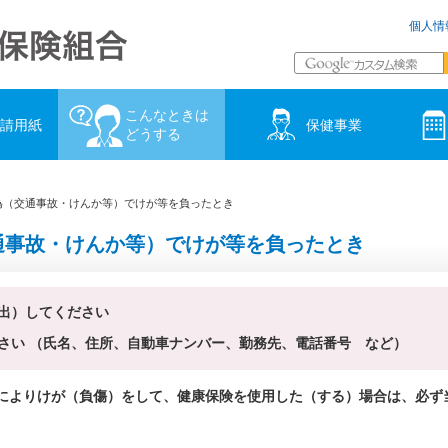
個人情
こんなときは
請用紙
保健事業
どうする
為（交通事故・けんか等）でけが等を負ったとき
通事故・けんか等）でけが等を負ったとき
出）してください
さい （氏名、住所、自動車ナンバー、勤務先、電話番号 など）
によりけが（負傷）をして、健康保険を使用した（する）場合は、必ず