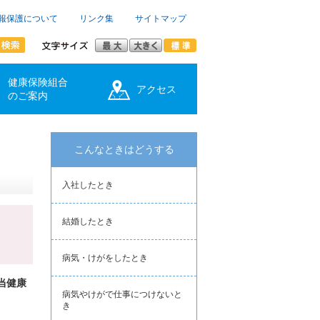
報保護について
リンク集
サイトマップ
健康保険組合
アクセス
のご案内
こんなときはどうする
入社したとき
結婚したとき
病気・けがをしたとき
当健康
病気やけがで仕事につけないと
き