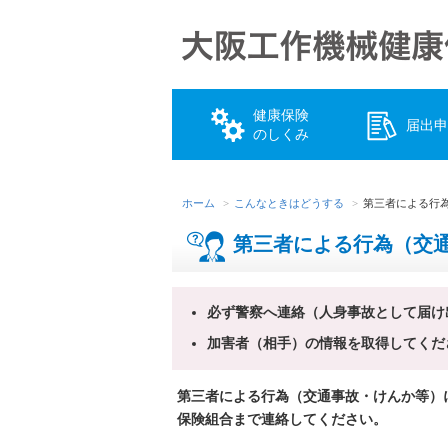
健康保険
届出申
のしくみ
ホーム
こんなときはどうする
第三者による行
第三者による行為（交
必ず警察へ連絡（人身事故として届け
加害者（相手）の情報を取得してくだ
第三者による行為（交通事故・けんか等）
保険組合まで連絡してください。