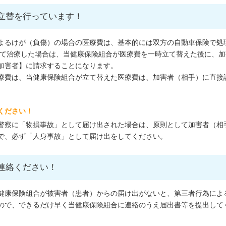
立替を行っています！
よるけが（負傷）の場合の医療費は、基本的には双方の自動車保険で処
して治療した場合は、当健康保険組合が医療費を一時立て替えた後に、加
加害者】に請求することになります。
療費は、当健康保険組合が立て替えた医療費は、加害者（相手）に直接
ください！
警察に「物損事故」として届け出された場合は、原則として加害者（相
で、必ず「人身事故」として届け出をしてください。
連絡ください！
健康保険組合が被害者（患者）からの届け出がないと、第三者行為によ
ので、できるだけ早く当健康保険組合に連絡のうえ届出書等を提出して