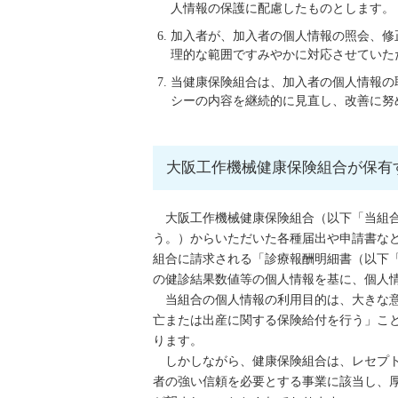
人情報の保護に配慮したものとします。
加入者が、加入者の個人情報の照会、修
理的な範囲ですみやかに対応させていた
当健康保険組合は、加入者の個人情報の
シーの内容を継続的に見直し、改善に努
大阪工作機械健康保険組合が保有
大阪工作機械健康保険組合（以下「当組
う。）からいただいた各種届出や申請書な
組合に請求される「診療報酬明細書（以下
の健診結果数値等の個人情報を基に、個人
当組合の個人情報の利用目的は、大きな
亡または出産に関する保険給付を行う」こ
ります。
しかしながら、健康保険組合は、レセプ
者の強い信頼を必要とする事業に該当し、