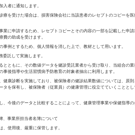
加入者に通知します。
診療を受けた場合は、損害保険会社に当該患者のレセプトのコピーを医
事業に申請するため、レセプトコピーとその内容の一部を記載した申請
療費の助成を受けます。
の事例とするため、個人情報を消した上で、教材として用います。
務委託して実施します。
るとともに、その数値データを健診受託業者から受け取り、当組合の業
の事後指導や生活習慣病予防教育の対象者抽出に利用します。
、健康診断を実施しており、被保険者の健診結果数値については、原則
ータを保有し、被保険者（従業員）の健康管理に役立てていくこととし
し、今後のデータと比較することによって、健康管理事業や保健指導の
簿、事業所担当者名簿について
は、使用後、厳重に保管します。