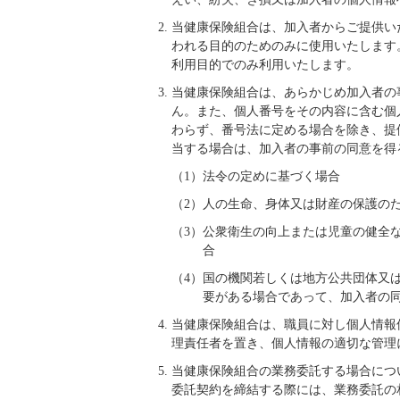
当健康保険組合は、加入者からご提供い
われる目的のためのみに使用いたします
利用目的でのみ利用いたします。
当健康保険組合は、あらかじめ加入者の
ん。また、個人番号をその内容に含む個
わらず、番号法に定める場合を除き、提
当する場合は、加入者の事前の同意を得
（1）法令の定めに基づく場合
（2）人の生命、身体又は財産の保護の
（3）公衆衛生の向上または児童の健全
合
（4）国の機関若しくは地方公共団体又
要がある場合であって、加入者の
当健康保険組合は、職員に対し個人情報
理責任者を置き、個人情報の適切な管理
当健康保険組合の業務委託する場合につ
委託契約を締結する際には、業務委託の