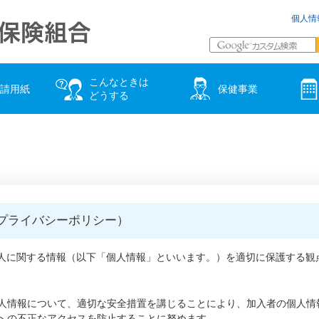
個人情
こんなときは
請用紙
保健事業
どうする
プライバシーポリシー）
人に関する情報（以下「個人情報」といいます。）を適切に保護する観
人情報について、適切な安全措置を講じることにより、加入者の個人情
への不正なアクセスを防止することに努めます。