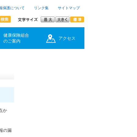
報保護について
リンク集
サイトマップ
健康保険組合
アクセス
のご案内
点か
報の漏