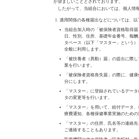
が望ましいこととされております。
したがって、当組合においては、個人情
適用関係の各種届出などについては、以
当組合加入時の「被保険者資格取得届
日、性別、住所、基礎年金番号、報酬
タベース（以下「マスター」という）
全般に利用します。
「被扶養者（異動）届」の提出に際し
業を行います。
「被保険者資格喪失届」の際に、健康
分にします。
「マスター」に登録されているデータ
タの変更等を行います。
「マスター」を用いて、給付データ、
療費通知、各種保健事業実施のための
「マスター」の住所、氏名等の連絡先
ご連絡することもあります。