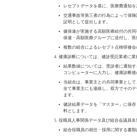
レセプトデータを基に、医療費通知を
交通事故等第三者の行為によって保険
証明として提出します。
健保連が実施する高額医療給付の共同
保連・高額医療グループに送付し、医
複数の組合によるレセプト点検研修会
健康診断については、健診受託業者に業
結果数値については、受診者に通知す
コンピューターに入力し、健康診断後
当組合は、事業主との共同事業として
全て事業主にも連絡し、双方でそのデ
ます。
健診結果データを「マスター」に保存
料とします。
役職員人事関係データ及び組合会議員名
組合役職員の就任・採用に関する書類