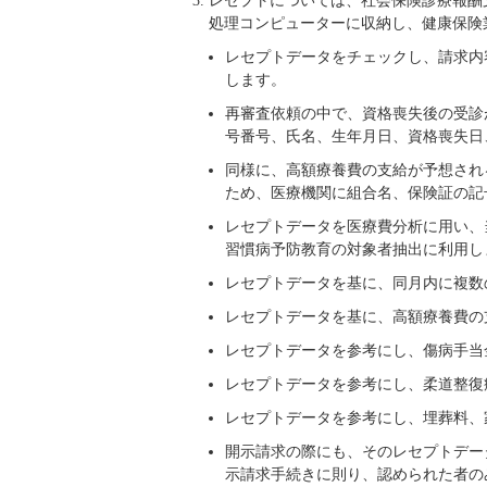
レセプトについては、社会保険診療報酬
処理コンピューターに収納し、健康保険
レセプトデータをチェックし、請求内
します。
再審査依頼の中で、資格喪失後の受診
号番号、氏名、生年月日、資格喪失日
同様に、高額療養費の支給が予想され
ため、医療機関に組合名、保険証の記
レセプトデータを医療費分析に用い、
習慣病予防教育の対象者抽出に利用し
レセプトデータを基に、同月内に複数
レセプトデータを基に、高額療養費の
レセプトデータを参考にし、傷病手当
レセプトデータを参考にし、柔道整復
レセプトデータを参考にし、埋葬料、
開示請求の際にも、そのレセプトデー
示請求手続きに則り、認められた者の